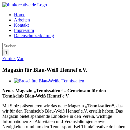
Zum
Inhalt
Home
springen
Arbeiten
Kontakt
Impressum
Datenschutzerklärung
Suche
nach:
Zurück
Vor
Magazin für Blau-Weiß Hennef e.V.
Zeige
grösseres
Neues Magazin „Tennissaiten“ – Gemeinsam für den
Bild
Tennisclub Blau-Weiß Hennef e.V.
Mit Stolz präsentieren wir das neue Magazin
„Tennissaiten“
, das
wir für den Tennisclub Blau-Weiß Hennef e.V. erstellt haben. Das
Magazin bietet spannende Einblicke in den Verein, wichtige
Informationen zu Aktivitäten und Veranstaltungen sowie
Neuigkeiten rund um den Tennissport. Bei ThinkCreative.de haben